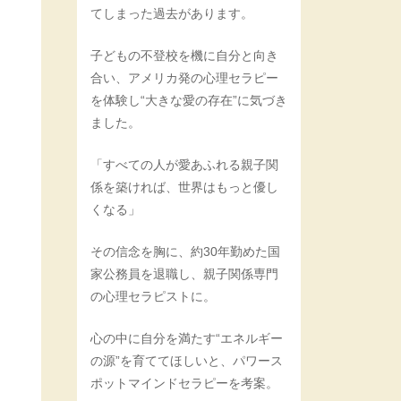
てしまった過去があります。
子どもの不登校を機に自分と向き
合い、アメリカ発の心理セラピー
を体験し“大きな愛の存在”に気づき
ました。
「すべての人が愛あふれる親子関
係を築ければ、世界はもっと優し
くなる」
その信念を胸に、約30年勤めた国
家公務員を退職し、親子関係専門
の心理セラピストに。
心の中に自分を満たす“エネルギー
の源”を育ててほしいと、パワース
ポットマインドセラピーを考案。