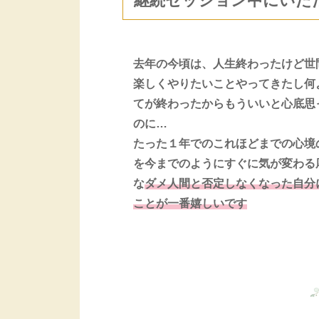
継続セッション中にいた
去年の今頃は、人生終わったけど世
楽しくやりたいことやってきたし何
てが終わったからもういいと心底思
のに…
たった１年でのこれほどまでの心境
を今までのようにすぐに気が変わる
な
ダメ人間と否定しなくなった自分
ことが一番嬉しいです