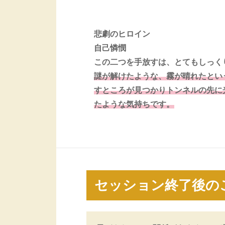
悲劇のヒロイン
自己憐憫
この二つを手放すは、とてもしっく
謎が解けたような、霧が晴れたとい
すところが見つかりトンネルの先に
たような気持ちです。
セッション終了後の