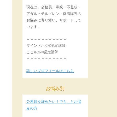
現在は、公務員、毒親・不登校・
アダルトチルドレン・愛着障害の
お悩みに寄り添い、サポートして
います。
＝＝＝＝＝＝＝＝＝＝＝
マインドハグ®認定講師
ここルル®認定講師
＝＝＝＝＝＝＝＝＝＝＝
詳しいプロフィールはこちら
お悩み別
公務員を辞めたい！でも…とお悩
みの方