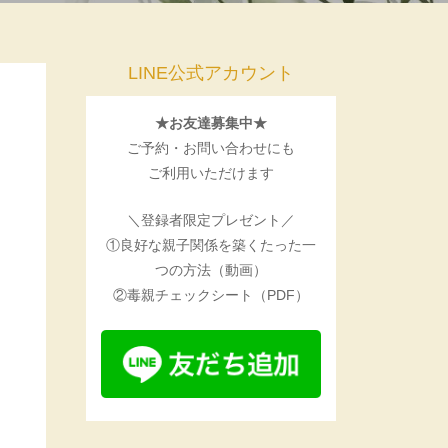
LINE公式アカウント
★お友達募集中★
ご予約・お問い合わせにも
ご利用いただけます
＼登録者限定プレゼント／
①良好な親子関係を築くたった一
つの方法（動画）
②毒親チェックシート（PDF）