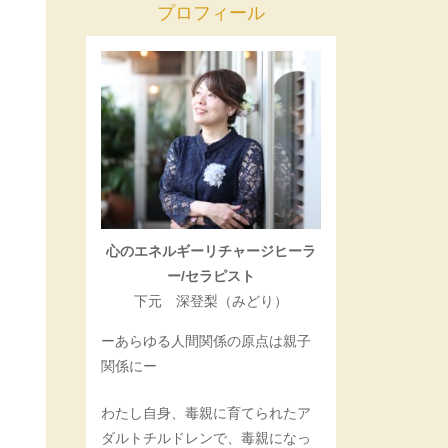
プロフィール
心のエネルギーリチャージヒーラ
ー/セラピスト
下元 深登梨（みどり）
ーあらゆる人間関係の原点は親子
関係にー
わたし自身、毒親に育てられたア
ダルトチルドレンで、毒親になっ