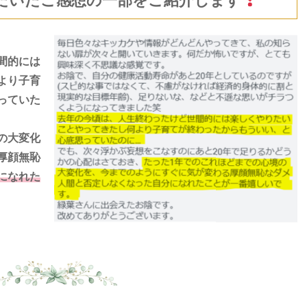
だいたご感想の一部をご紹介します
間的には
より子育
っていた
の大変化
厚顔無恥
になれた