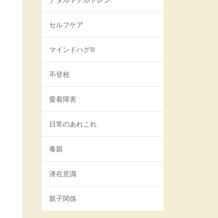
アダルトチルドレン
セルフケア
マインドハグ®
不登校
愛着障害
日常のあれこれ
毒親
潜在意識
親子関係