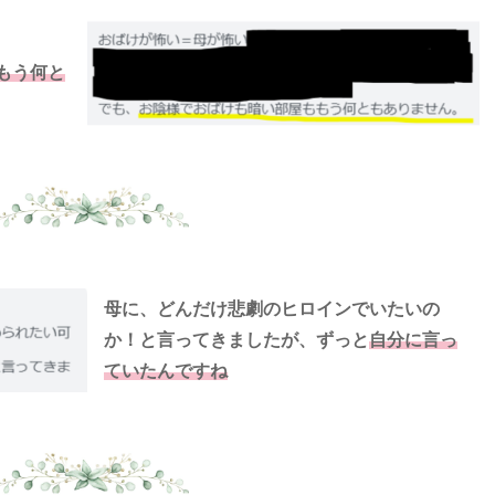
もう何と
母に、どんだけ悲劇のヒロインでいたいの
か！と言ってきましたが、ずっと
自分に言っ
ていたんですね