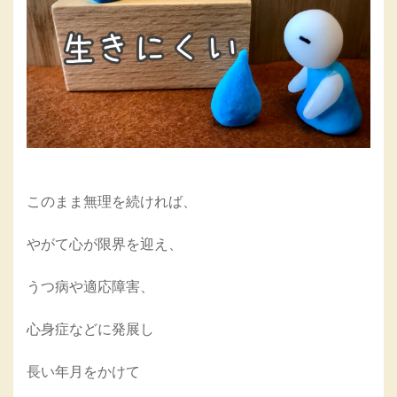
このまま無理を続ければ、
やがて心が限界を迎え、
うつ病や適応障害、
心身症などに発展し
長い年月をかけて