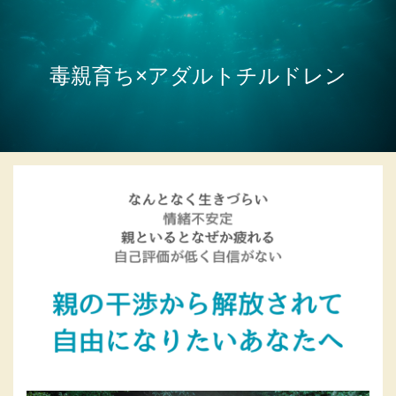
毒親育ち×アダルトチルドレン