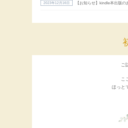
【お知らせ】kindle本出版
2023年12月16日
ご
こ
ほっと