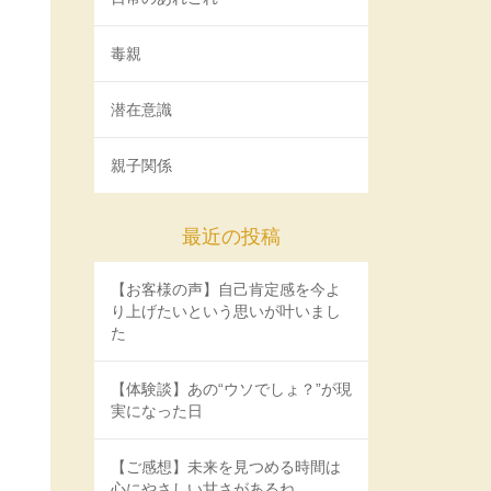
毒親
潜在意識
親子関係
最近の投稿
【お客様の声】自己肯定感を今よ
り上げたいという思いが叶いまし
た
【体験談】あの“ウソでしょ？”が現
実になった日
【ご感想】未来を見つめる時間は
心にやさしい甘さがあるね