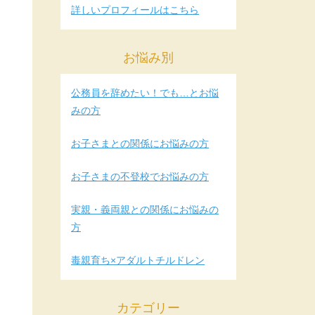
詳しいプロフィールはこちら
お悩み別
公務員を辞めたい！でも…とお悩
みの方
お子さまとの関係にお悩みの方
お子さまの不登校でお悩みの方
実親・義両親との関係にお悩みの
方
毒親育ち×アダルトチルドレン
カテゴリー