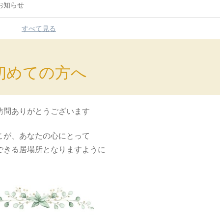
のお知らせ
すべて見る
初めての方へ
訪問ありがとうございます
こが、あなたの心にとって
できる居場所となりますように