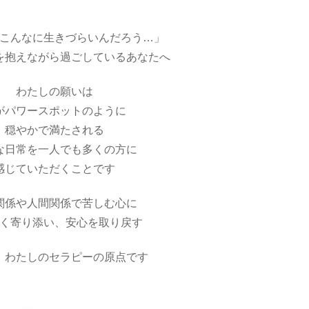
こんなに生きづらいんだろう…」
を抱えながら過ごしているあなたへ
わたしの願いは
がパワースポットのように
穏やかで満たされる
な日常を一人でも多くの方に
感じていただくことです
関係や人間関係で苦しむ心に
く寄り添い、安心を取り戻す
、わたしのセラピーの原点です