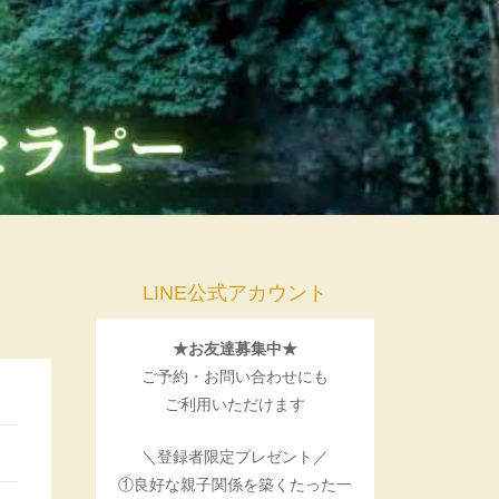
LINE公式アカウント
★お友達募集中★
ご予約・お問い合わせにも
ご利用いただけます
＼登録者限定プレゼント／
①良好な親子関係を築くたった一