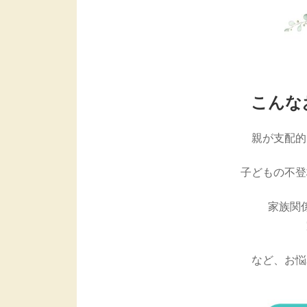
こんな
親が支配的
子どもの不登
家族関
など、お悩