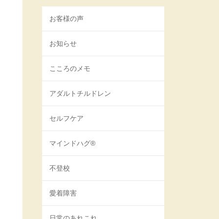
お客様の声
お知らせ
こころのメモ
アダルトチルドレン
セルフケア
マインドハグ®
不登校
愛着障害
日常のあれこれ