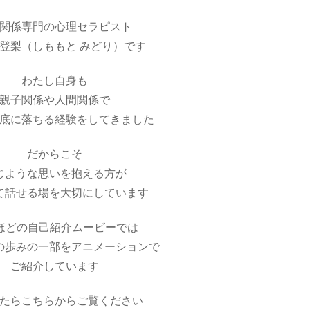
関係専門の心理セラピスト
深登梨（しももと みどり）です
わたし自身も
親子関係や人間関係で
底に落ちる経験をしてきました
だからこそ
じような思いを抱える方が
て話せる場を大切にしています
秒ほどの自己紹介ムービーでは
の歩みの一部をアニメーションで
ご紹介しています
たらこちらからご覧ください