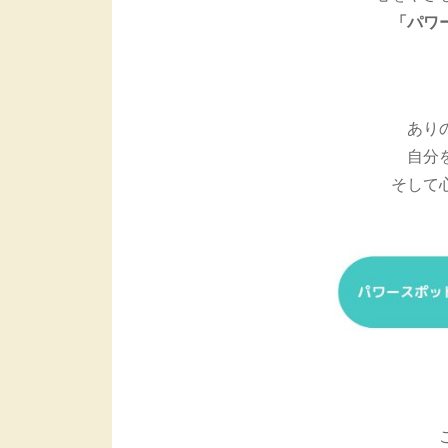
「パワ
あり
自分
そして