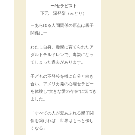
ー/セラピスト
下元 深登梨（みどり）
ーあらゆる人間関係の原点は親子
関係にー
わたし自身、毒親に育てられたア
ダルトチルドレンで、毒親になっ
てしまった過去があります。
子どもの不登校を機に自分と向き
合い、アメリカ発の心理セラピー
を体験し“大きな愛の存在”に気づき
ました。
「すべての人が愛あふれる親子関
係を築ければ、世界はもっと優し
くなる」