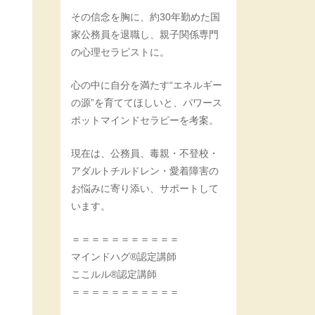
その信念を胸に、約30年勤めた国
家公務員を退職し、親子関係専門
の心理セラピストに。
心の中に自分を満たす“エネルギー
の源”を育ててほしいと、パワース
ポットマインドセラピーを考案。
現在は、公務員、毒親・不登校・
アダルトチルドレン・愛着障害の
お悩みに寄り添い、サポートして
います。
＝＝＝＝＝＝＝＝＝＝＝
マインドハグ®認定講師
ここルル®認定講師
＝＝＝＝＝＝＝＝＝＝＝