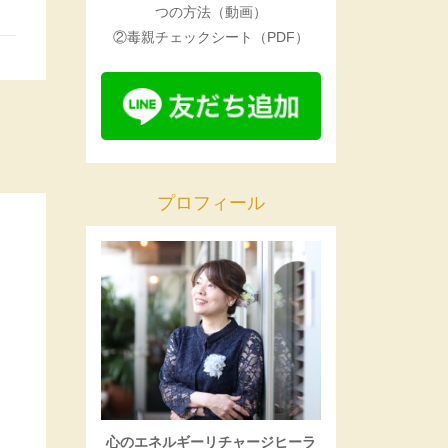
つの方法（動画）
②毒親チェックシート（PDF）
プロフィール
心のエネルギーリチャージヒーラ