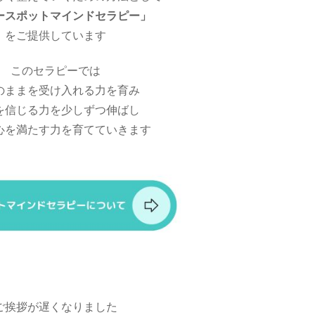
ースポットマインドセラピー」
をご提供しています
このセラピーでは
のままを受け入れる力を育み
を信じる力を少しずつ伸ばし
心を満たす力を育てていきます
ご挨拶が遅くなりました